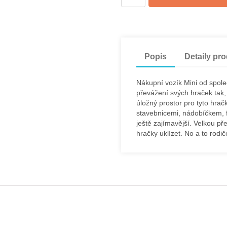
Popis
Detaily pr
Nákupní vozík Mini od spole
převážení svých hraček tak, 
úložný prostor pro tyto hra
stavebnicemi, nádobíčkem, f
ještě zajímavější. Velkou pře
hračky uklízet. No a to rodič