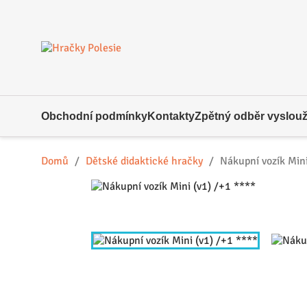
Obchodní podmínky
Kontakty
Zpětný odběr vysloužil
Domů
Dětské didaktické hračky
Nákupní vozík Mini