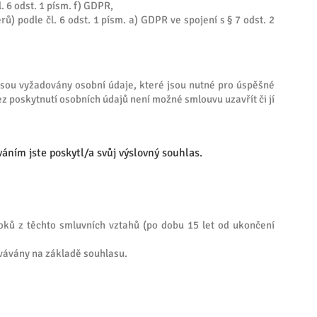
 6 odst. 1 písm. f) GDPR,
 podle čl. 6 odst. 1 písm. a) GDPR ve spojení s § 7 odst. 2
 jsou vyžadovány osobní údaje, které jsou nutné pro úspěšné
z poskytnutí osobních údajů není možné smlouvu uzavřít či jí
ním jste poskytl/a svůj výslovný souhlas.
oků z těchto smluvních vztahů (po dobu 15 let od ukončení
ovávány na základě souhlasu.