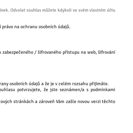
ínek. Odvolat souhlas můžete kdykoli ve svém vlastním účtu
í právo na ochranu osobních údajů.
na zabezpečeného / šifrovaného přístupu na web, šifrování
ny osobních údajů a že je v celém rozsahu přijímáte.
ouhlasu potvrzujete, že jste seznámen/a s podmínkami
tových stránkách a zároveň Vám zašle novou verzi těchto