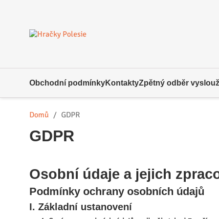
Obchodní podmínky
Kontakty
Zpětný odběr vysloužil
Domů
GDPR
GDPR
Osobní údaje a jejich zprac
Podmínky ochrany osobních údajů
I. Základní ustanovení