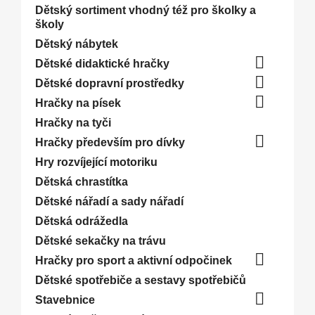
Dětský sortiment vhodný též pro školky a
školy
Dětský nábytek

Dětské didaktické hračky

Dětské dopravní prostředky

Hračky na písek
Hračky na tyči

Hračky především pro dívky
Hry rozvíjející motoriku
Dětská chrastítka
Dětské nářadí a sady nářadí
Dětská odrážedla
Dětské sekačky na trávu

Hračky pro sport a aktivní odpočinek
Dětské spotřebiče a sestavy spotřebičů

Stavebnice