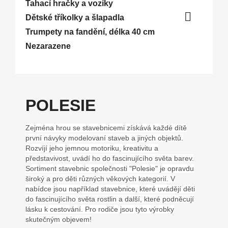
Tahací hračky a vozíky

Dětské tříkolky a šlapadla
Trumpety na fandění, délka 40 cm
Nezarazene
POLESIE
Zejména hrou se stavebnicemi získává každé dítě
první návyky modelovaní staveb a jiných objektů.
Rozvíjí jeho jemnou motoriku, kreativitu a
představivost, uvádí ho do fascinujícího světa barev.
Sortiment stavebnic společnosti "Polesie" je opravdu
široký a pro děti různých věkových kategorií. V
nabídce jsou například stavebnice, které uvádějí děti
do fascinujícího světa rostlin a další, které podněcují
lásku k cestování. Pro rodiče jsou tyto výrobky
skutečným objevem!