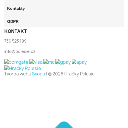
Kontakty
GDPR
KONTAKT
736 523 199
info@polesie.cz
Tvorba webu
Svopa
| © 2026 Hračky Polesie